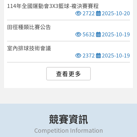
114年全國運動會3X3籃球-複決賽賽程
點閱次數
發布日期
2722
2025-10-20
田徑種類比賽公告
點閱次數
發布日期
5632
2025-10-19
室內排球技術會議
點閱次數
發布日期
2372
2025-10-19
競賽資訊
Competition Information