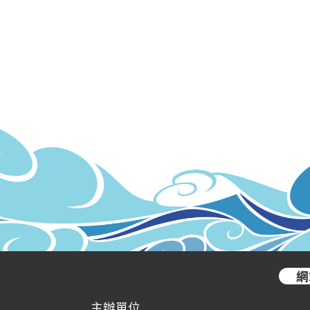
網
主辦單位