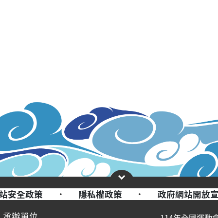
站安全政策
·
隱私權政策
·
政府網站開放
承辦單位
114年全國運動