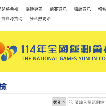
開閉幕典禮
媒體專區
競賽資訊
場館資訊
報
社會資源贊助
登革熱防治
檢