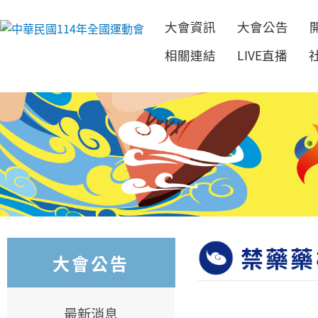
大會資訊
大會公告
跳到主要內容
相關連結
LIVE直播
禁藥藥
大會公告
最新消息