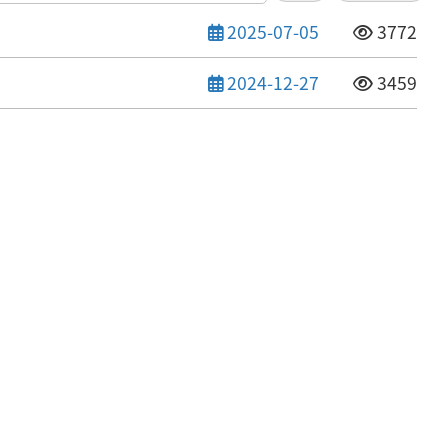
發布日期
點閱次數
2025-07-05
3772
發布日期
點閱次數
2024-12-27
3459