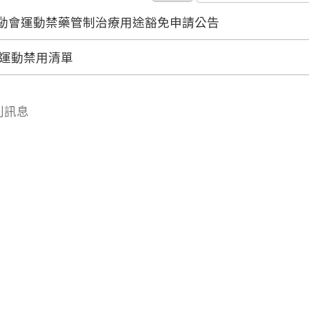
動會運動禁藥管制治療用途豁免申請公告
5年運動禁用清單
2 則訊息