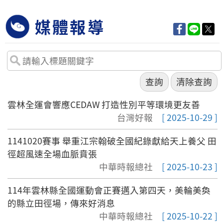
媒體報導
雲林全運會響應CEDAW 打造性別平等環境更友善
台灣好報
[ 2025-10-29 ]
1141020賽事 舉重江宗翰破全國紀錄獻給天上養父 田
徑超風速全場血脈賁張
中華時報總社
[ 2025-10-23 ]
114年雲林縣全國運動會正賽邁入第四天，美輪美奐
的縣立田徑場，傳來好消息
中華時報總社
[ 2025-10-22 ]