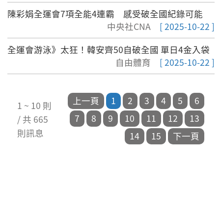
陳彩娟全運會7項全能4連霸 感受破全國紀錄可能
中央社CNA
[ 2025-10-22 ]
全運會游泳》太狂！韓安齊50自破全國 單日4金入袋
自由體育
[ 2025-10-22 ]
1 ~ 10 則
/ 共 665
則訊息