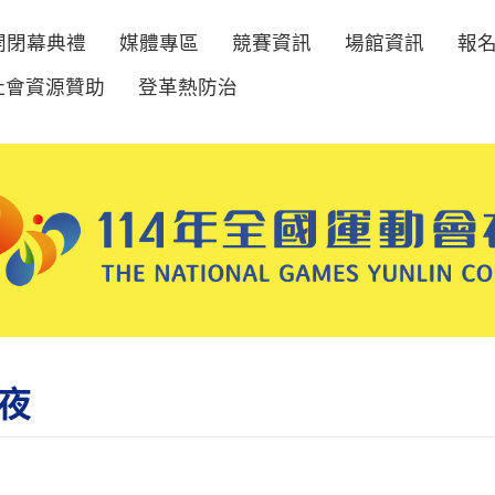
開閉幕典禮
媒體專區
競賽資訊
場館資訊
報
社會資源贊助
登革熱防治
夜