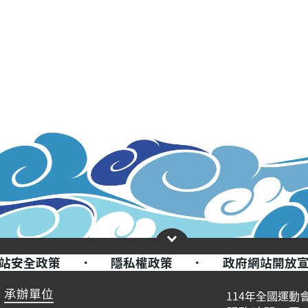
站安全政策
·
隱私權政策
·
政府網站開放
承辦單位
114年全國運動