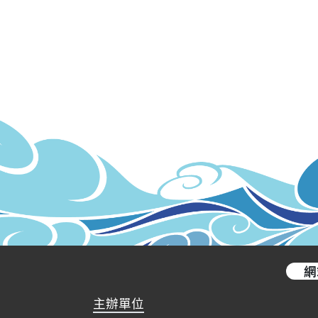
網
主辦單位