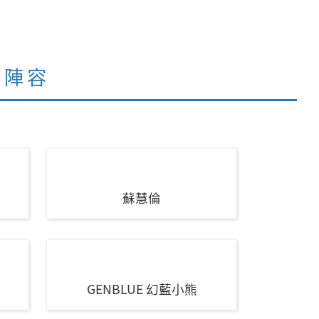
司陣容
蘇慧倫
GENBLUE 幻藍小熊