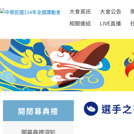
大會資訊
大會公告
跳到主要內容
相關連結
LIVE直播
選手之
開閉幕典禮
開幕典禮須知