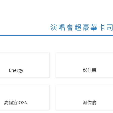
演唱會超豪華卡
Energy
彭佳慧
高爾宣 OSN
派偉俊