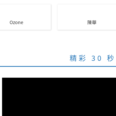
Ozone
陳華
精彩 30 秒