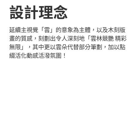
設計理念
延續主視覺「雲」的意象為主體，以及木刻版
畫的質感，刻劃出令人深刻地「雲林競艷 精彩
無限」，其中更以雲朵代替部分筆劃，加以點
綴活化動感活潑氛圍！