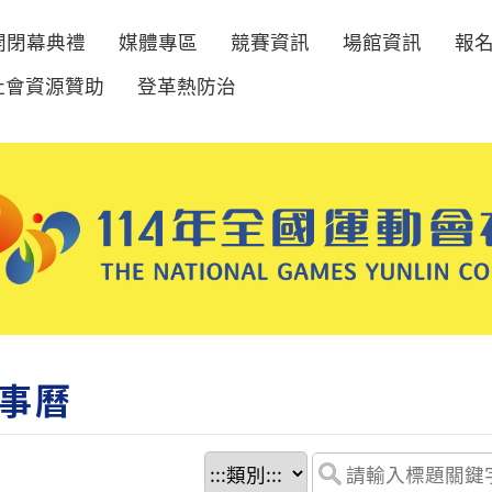
開閉幕典禮
媒體專區
競賽資訊
場館資訊
報
社會資源贊助
登革熱防治
事曆