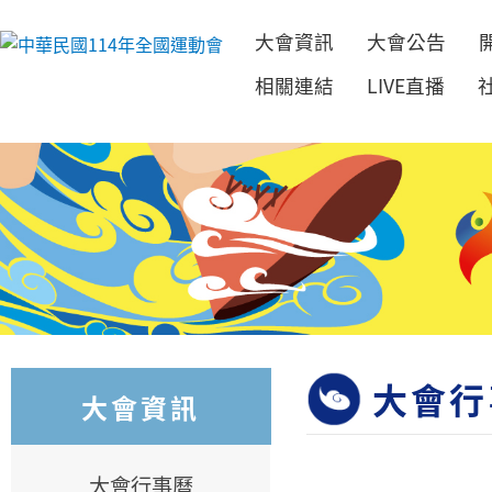
大會資訊
大會公告
跳到主要內容
相關連結
LIVE直播
大會行
大會資訊
大會行事曆