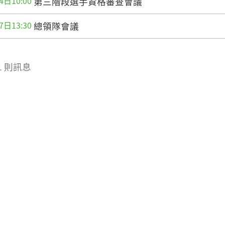
4日10:00
第三階段選手資格審查會議
7日13:30
總領隊會議
 11 則訊息