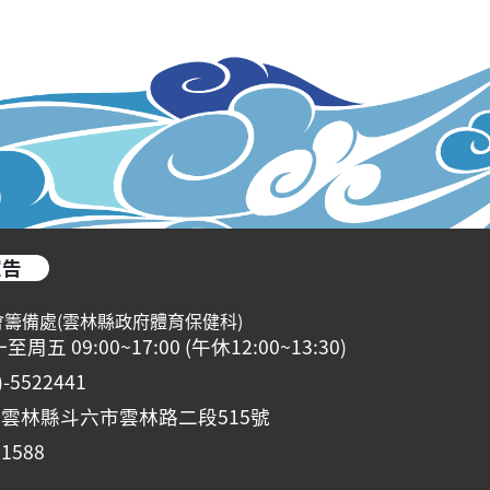
宣告
會籌備處(雲林縣政府體育保健科)
 09:00~17:00 (午休12:00~13:30)
5522441
0雲林縣斗六市雲林路二段515號
1588