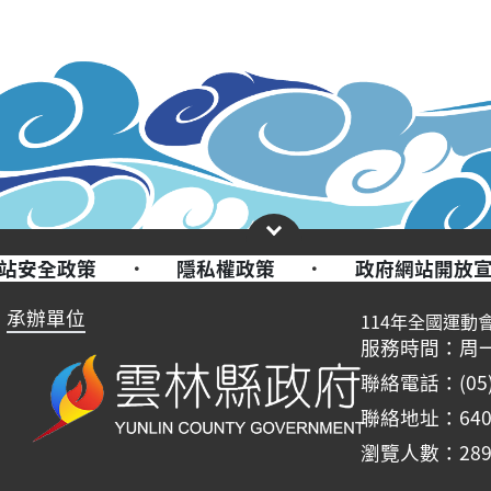
站安全政策
·
隱私權政策
·
政府網站開放
承辦單位
114年全國運動
服務時間：周一至周五
聯絡電話：(05)-
聯絡地址：64
瀏覽人數：289