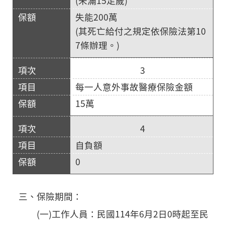
(未滿15足歲)
失能200萬
(其死亡給付之規定依保險法第10
7條辦理。)
3
每一人意外事故醫療保險金額
15萬
4
自負額
0
三、保險期間：
(一)工作人員：民國114年6月2日0時起至民