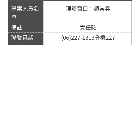
理賠窗口：趙崇堯
責任險
(06)227-1313分機227