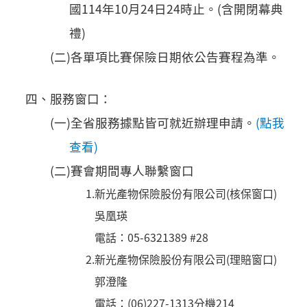
國114年10月24日24時止。(含開閉幕典
禮)
(二)各單項比賽保險日期依公告賽程為準。
四、服務窗口：
(一)全省服務據點皆可就近辦理申請。
(點我
查看)
(二)賽會期間專人聯繫窗口
1.新光產物保險股份有限公司(核保窗口)
吳凰瑛
電話：05-6321389 #28
2.新光產物保險股份有限公司(理賠窗口)
郭澄隆
電話：(06)227-1313分機214