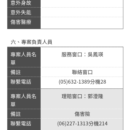
六、專案負責人員
服務窗口：吳鳳瑛
聯絡窗口
(05)632-1389分機28
理賠窗口：郭澄隆
傷害險
(06)227-1313分機214