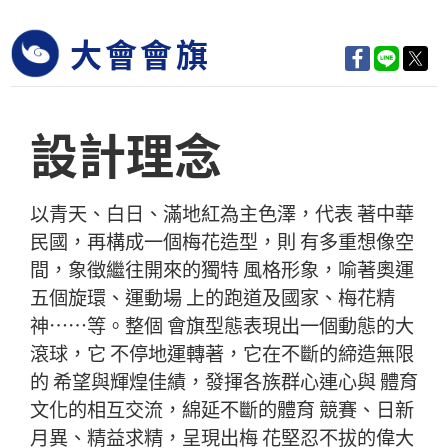
大會會旗
設計理念
以青天、白日、滿地紅為主色澤，代表 著中華
民國，再構成一個梅花造型，則 有多重想像空
間，象徵繼往開來的獨特 風格形象，喻著奧運
五個旋環、運動場 上的跑道及國家、梅花精
神……等。整個 會旗型態表現出一個動態的大
滾球，它 不停地運轉著，它在不斷的締造無限
的 希望與輝煌佳績，發揮各族群心連心與 體育
文化的相互交流，綿延不斷的體育 競賽、日新
月異、精益求精，呈現出梅 花堅忍不拔的偉大