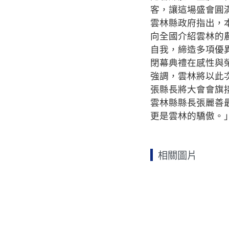
客，讓這場盛會圓
雲林縣政府指出，
向全國介紹雲林的
自我，締造多項優
閉幕典禮在感性與
強調，雲林將以此
張縣長將大會會旗
雲林縣縣長張麗善
更是雲林的驕傲。
相關圖片