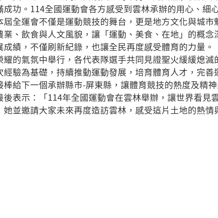
滿成功。114全國運動會各方感受到雲林承辦的用心、細
本屆全運會不僅是運動競技的舞台，更是地方文化與城市
農業、飲食與人文風貌，讓「運動、美食、在地」的概念
異成績，不僅刷新紀錄，也讓全民再度感受體育的力量。
榮耀的氣氛中舉行，各代表隊選手共同見證聖火緩緩熄滅的
次經驗為基礎，持續推動運動發展，培育體育人才，完善
接棒給下一個承辦縣市-屏東縣，讓體育競技的熱度及精神
最後表示：「114年全國運動會在雲林舉辦，讓世界看見
」她並邀請大家未來再度造訪雲林，感受這片土地的熱情