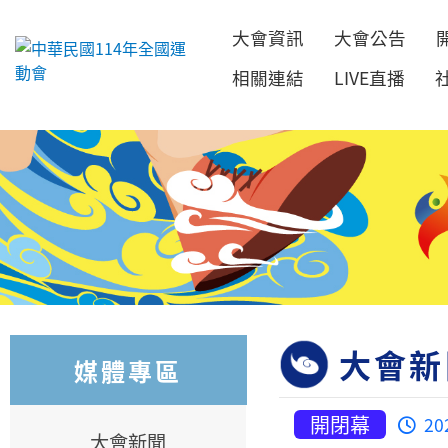
大會資訊
大會公告
跳到主要內容
相關連結
LIVE直播
大會新
媒體專區
開閉幕
20
大會新聞