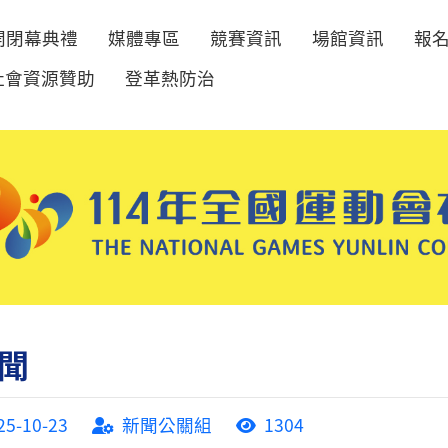
開閉幕典禮
媒體專區
競賽資訊
場館資訊
報
社會資源贊助
登革熱防治
聞
25-10-23
新聞公關組
1304