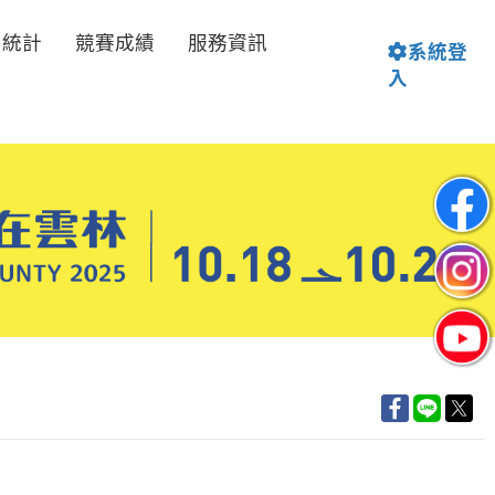
名統計
競賽成績
服務資訊
系統登
入