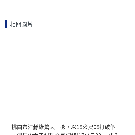
相關圖片
桃園市江靜緣驚天一擲，以18公尺08打破個