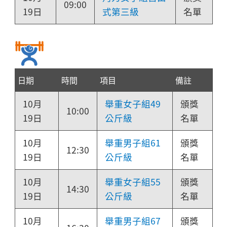
09:00
19日
式第三級
名單
日期
時間
項目
備註
10月
舉重女子組49
頒獎
10:00
19日
公斤級
名單
10月
舉重男子組61
頒獎
12:30
19日
公斤級
名單
10月
舉重女子組55
頒獎
14:30
19日
公斤級
名單
10月
舉重男子組67
頒獎