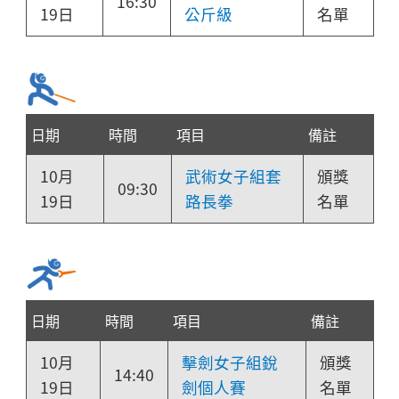
16:30
19日
公斤級
名單
日期
時間
項目
備註
10月
武術女子組套
頒獎
09:30
19日
路長拳
名單
日期
時間
項目
備註
10月
擊劍女子組銳
頒獎
14:40
19日
劍個人賽
名單