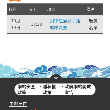
日期
時間
項目
備註
10月
韻律體操女子組
頒獎
13:30
19日
成隊決賽
名單
網站安全
·
隱私權
·
政府網站開放
政策
政策
宣告
主辦單位