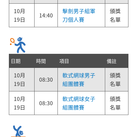
10月
擊劍男子組軍
頒獎
14:40
19日
刀個人賽
名單
日期
時間
項目
備註
10月
軟式網球男子
頒獎
08:30
19日
組團體賽
名單
10月
軟式網球女子
頒獎
08:30
19日
組團體賽
名單