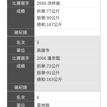
2060 洪梓瑜
抓舉:77公斤
挺舉:90公斤
總和:167公斤
5
高雄市
2066 潘幸甄
抓舉:72公斤
挺舉:91公斤
總和:163公斤
6
雲林縣