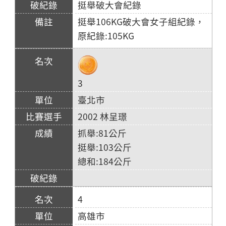
挺舉破大會紀錄
挺舉106KG破大會女子組紀錄，
原紀錄:105KG
3
臺北市
2002 林呈璟
抓舉:81公斤
挺舉:103公斤
總和:184公斤
4
高雄市