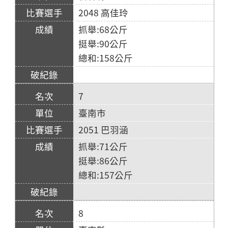
2048 高佳玲
抓舉:68公斤
挺舉:90公斤
總和:158公斤
7
臺南市
2051 巴羽涵
抓舉:71公斤
挺舉:86公斤
總和:157公斤
8