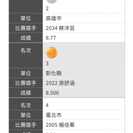
2
高雄市
2034 蔡沛芸
8.77
3
彰化縣
2022 游舒涵
8.506
4
臺北市
2005 楊佳蓁