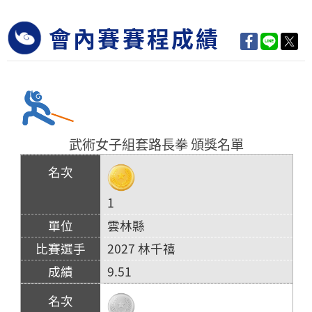
會內賽賽程成績
武術女子組套路長拳 頒獎名單
1
雲林縣
2027 林千禧
9.51