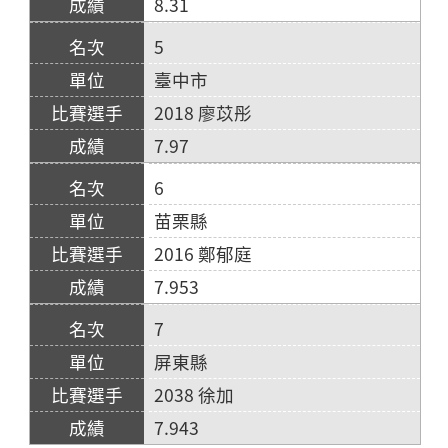
8.31
5
臺中市
2018 廖苡彤
7.97
6
苗栗縣
2016 鄭郁庭
7.953
7
屏東縣
2038 徐加
7.943