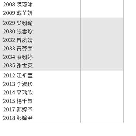
2008 陳琬渝
2009 戴芷妍
2029 吳翊瑜
2030 張雪珍
2032 曾夙靖
2033 黃芬蘭
2034 廖翊婷
2035 謝世英
2012 江祈萱
2013 李淑珍
2014 高瑀欣
2015 楊千慧
2017 鄭婷予
2018 鄭媗尹