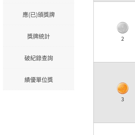
應(已)頒獎牌
獎牌統計
2
破紀錄查詢
績優單位獎
3