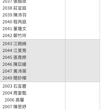
2037 張娟玫
2038 莊宜庭
2039 陳沛羽
2040 程芮庭
2041 董瓊文
2042 鄭竹玲
2043 江婉綺
2044 江旻育
2045 張育婷
2046 陳苡綾
2047 黃沛棻
2049 簡妙樺
2003 石宜靂
2004 周宴甄
2006 高馨
2007 陳思妤