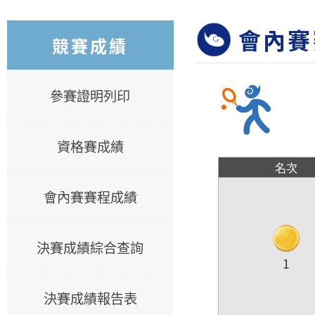
會內賽
競賽成績
參賽證明列印
資格賽成績
名次
會內賽賽程成績
決賽成績綜合查詢
1
決賽成績報告表