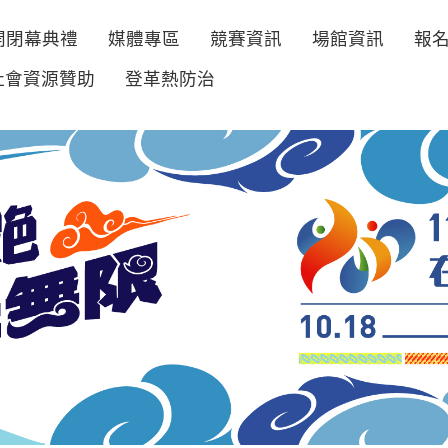
開閉幕典禮
媒體專區
競賽資訊
場館資訊
報
社會資源贊助
登革熱防治