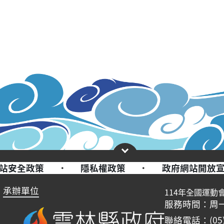
站安全政策
·
隱私權政策
·
政府網站開放
承辦單位
114年全國運動
服務時間：周一至周五
聯絡電話：(05)-