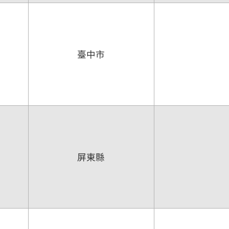
臺中市
屏東縣