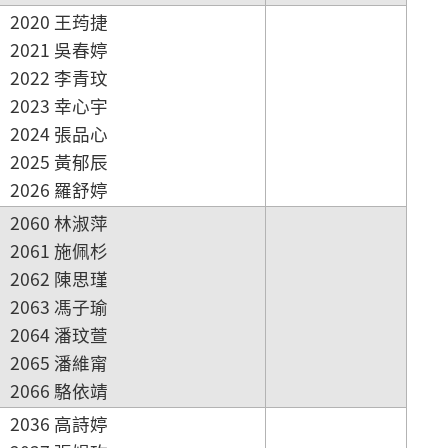
2020 王荺捷
2021 吳春婷
2022 李青玟
2023 幸心宇
2024 張品心
2025 黃郁辰
2026 羅舒婷
2060 林淑萍
2061 施佩杉
2062 陳思瑾
2063 馮子瑜
2064 潘玟萱
2065 潘維甯
2066 駱依靖
2036 高詩婷