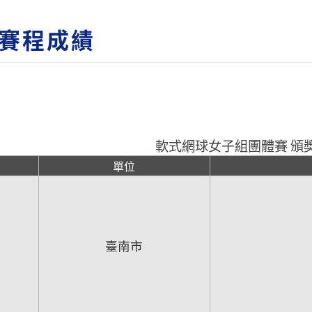
賽程成績
軟式網球女子組團體賽 頒
單位
臺南市