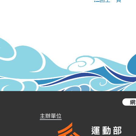
網
主辦單位