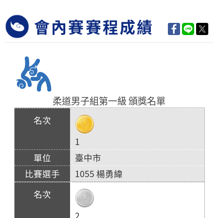
會內賽賽程成績
柔道男子組第一級 頒獎名單
1
臺中市
1055 楊勇緯
2