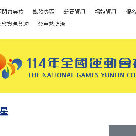
開閉幕典禮
媒體專區
競賽資訊
場館資訊
報
社會資源贊助
登革熱防治
星