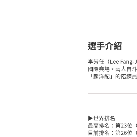
選手介紹
李芳任（Lee Fa
國際賽場。兩人自
「麟洋配」的陪練
▶世界排名
最高排名：第23位（
目前排名：第26位（