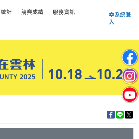
名統計
競賽成績
服務資訊
系統登
入