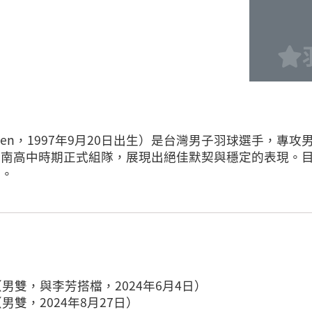
ng-Jen，1997年9月20日出生）是台灣男子羽球選手
斗南高中時期正式組隊，展現出絕佳默契與穩定的表現。
員。
男雙，與李芳搭檔，2024年6月4日）
男雙，2024年8月27日）