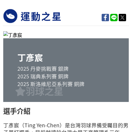
運動之星
丁彥宸
2025 丹麥挑戰賽 銀牌
2025 瑞典系列賽 銅牌
2025 斯洛維尼亞系列賽 銅牌
羽球之星
選手介紹
丁彥宸（Ting Yen-Chen）是台灣羽球界備受矚目的男