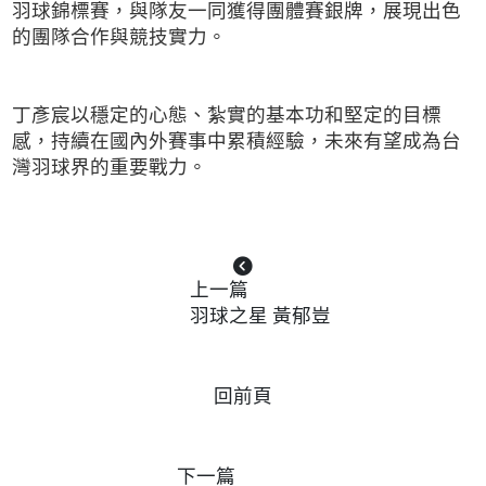
羽球錦標賽，與隊友一同獲得團體賽銀牌，展現出色
的團隊合作與競技實力。
丁彥宸以穩定的心態、紮實的基本功和堅定的目標
感，持續在國內外賽事中累積經驗，未來有望成為台
灣羽球界的重要戰力。
上一篇
羽球之星 黃郁豈
回前頁
下一篇