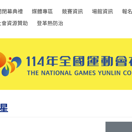
開閉幕典禮
媒體專區
競賽資訊
場館資訊
報
社會資源贊助
登革熱防治
星