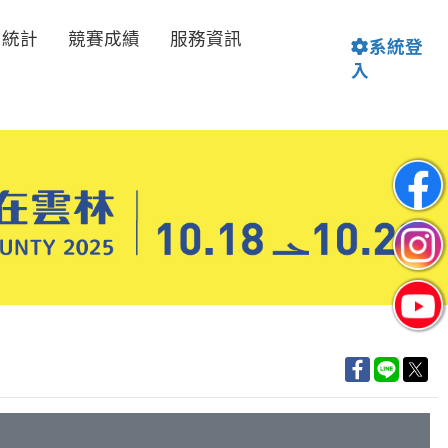
名統計
競賽成績
服務資訊
系統登
入