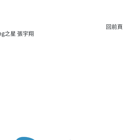
回前頁
ing之星 張宇翔