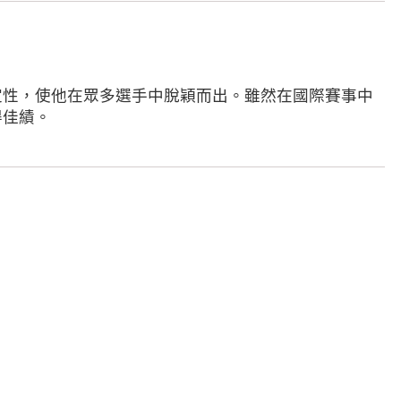
定性，使他在眾多選手中脫穎而出。雖然在國際賽事中
得佳績。