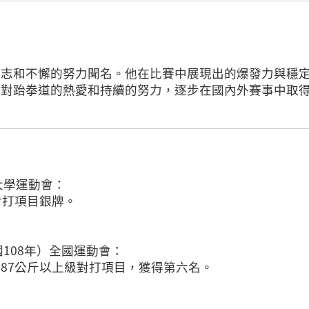
意志和不懈的努力聞名。他在比賽中展現出的爆發力與穩
藉對跆拳道的熱愛和持續的努力，逐步在國內外賽事中取
大學運動會：
對打項目銀牌。
國108年）全國運動會：
87公斤以上級對打項目，獲得第六名。