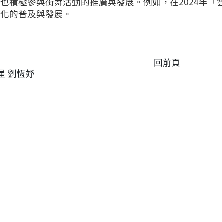
也積極參與街舞活動的推廣與發展。例如，在2024年
文化的普及與發展。
回前頁
星 劉恆妤