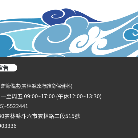
宣告
動會籌備處(雲林縣政府體育保健科)
五 09:00~17:00 (午休12:00~13:30)
-5522441
40雲林縣斗六市雲林路二段515號
03336