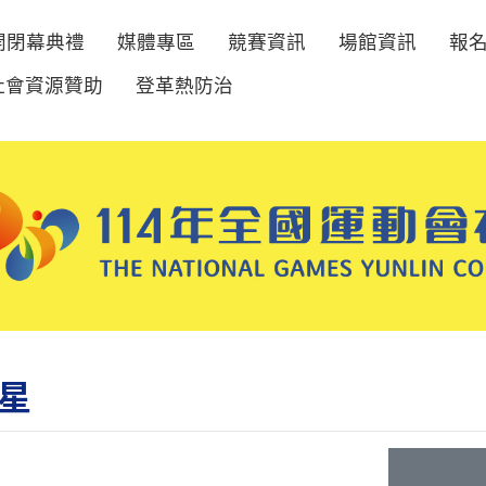
開閉幕典禮
媒體專區
競賽資訊
場館資訊
報
社會資源贊助
登革熱防治
星