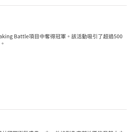
king Battle項目中奪得冠軍。該活動吸引了超過500
前。