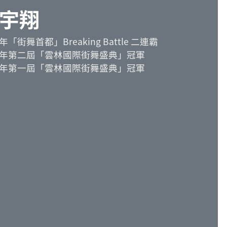
宇翔
3年「街舞首都」Breaking Battle 二連霸
23年第二屆「雲林國際街舞盛典」冠軍
22年第一屆「雲林國際街舞盛典」冠軍