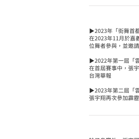
▶2023年「街舞首都」B
在2023年11月於嘉
位舞者參與，並邀請
▶2022年第一屆
在首屆賽事中，張宇
台灣華報
▶2023年第二屆
張宇翔再次參加霹靂