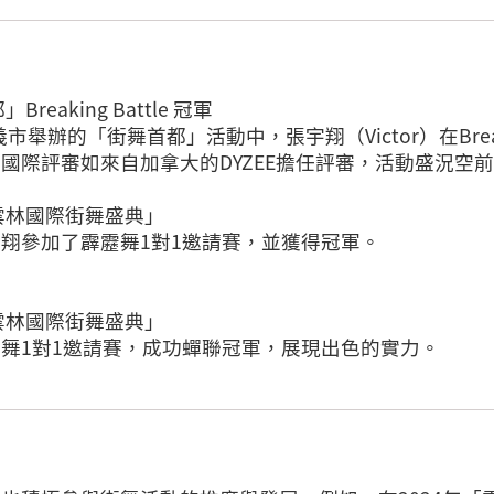
reaking Battle 冠軍
義市舉辦的「街舞首都」活動中，張宇翔（Victor）在Brea
國際評審如來自加拿大的DYZEE擔任評審，活動盛況空
「雲林國際街舞盛典」
翔參加了霹靂舞1對1邀請賽，並獲得冠軍。
「雲林國際街舞盛典」
舞1對1邀請賽，成功蟬聯冠軍，展現出色的實力。