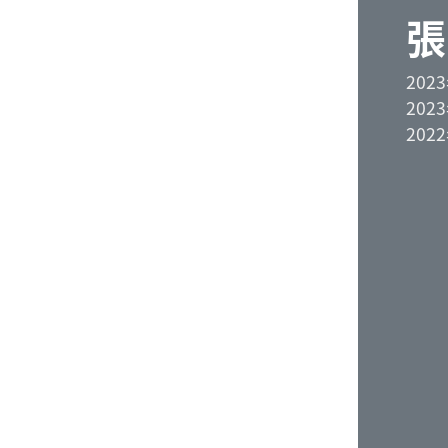
張
202
20
20