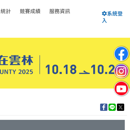
名統計
競賽成績
服務資訊
系統登
入