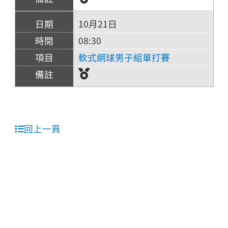
10月21日
08:30
軟式網球男子組單打賽
回上一頁