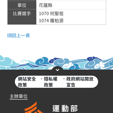
花蓮縣
1070 何聖祖
1074 羅柏源
回上一頁
網站安全
·
隱私權
·
政府網站開放
政策
政策
宣告
主辦單位