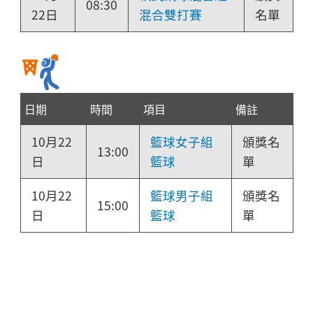
08:30
22日
混合雙打賽
名單
日期
時間
項目
備註
10月22
籃球女子組
頒獎名
13:00
日
籃球
單
10月22
籃球男子組
頒獎名
15:00
日
籃球
單