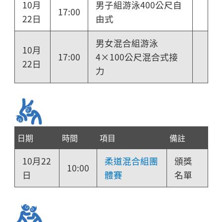
10月
男子組游泳400公尺自
17:00
22日
由式
男女混合組游泳
10月
17:00
4×100公尺混合式接
22日
力
日期
時間
項目
備註
10月22
柔道混合組團
頒獎
10:00
日
體賽
名單