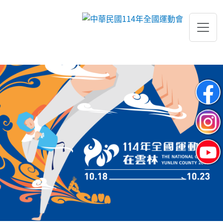
跳到主要內容