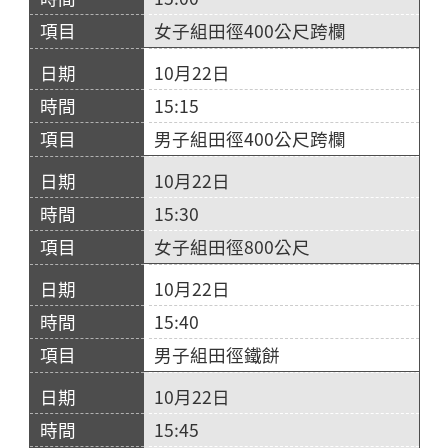
女子組田徑400公尺跨欄
10月22日
15:15
男子組田徑400公尺跨欄
10月22日
15:30
女子組田徑800公尺
10月22日
15:40
男子組田徑鐵餅
10月22日
15:45