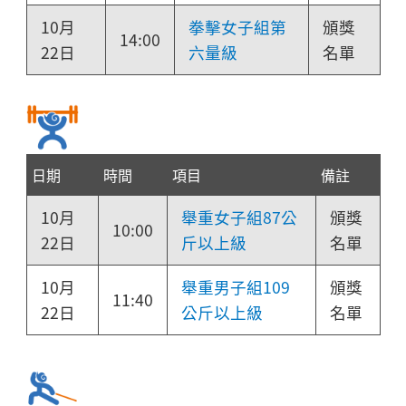
10月
拳擊女子組第
頒獎
14:00
22日
六量級
名單
日期
時間
項目
備註
10月
舉重女子組87公
頒獎
10:00
22日
斤以上級
名單
10月
舉重男子組109
頒獎
11:40
22日
公斤以上級
名單