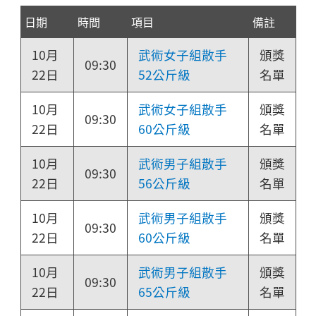
日期
時間
項目
備註
10月
武術女子組散手
頒獎
09:30
22日
52公斤級
名單
10月
武術女子組散手
頒獎
09:30
22日
60公斤級
名單
10月
武術男子組散手
頒獎
09:30
22日
56公斤級
名單
10月
武術男子組散手
頒獎
09:30
22日
60公斤級
名單
10月
武術男子組散手
頒獎
09:30
22日
65公斤級
名單