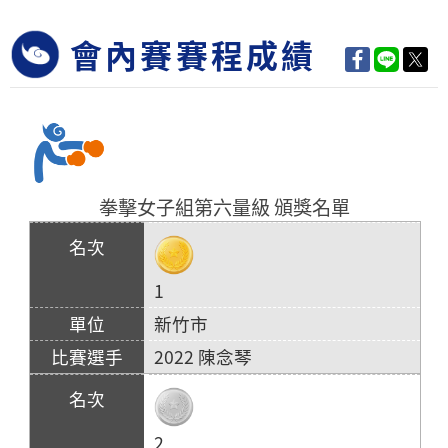
會內賽賽程成績
拳擊女子組第六量級 頒獎名單
1
新竹市
2022 陳念琴
2