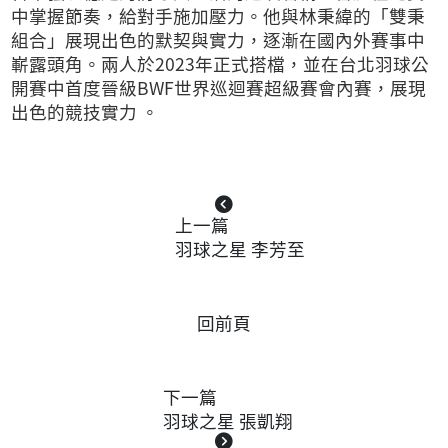
中掌握節奏，給對手施加壓力。他與林秉緯的「雙秉
組合」展現出色的默契與實力，逐漸在國內外賽事中
嶄露頭角。兩人於2023年正式搭檔，並在台北羽球公
開賽中首度晉級BWF世界巡迴賽超級賽會內賽，展現
出色的競技實力 。
上一篇
羽球之星 李芳至
回前頁
下一篇
羽球之星 張凱翔