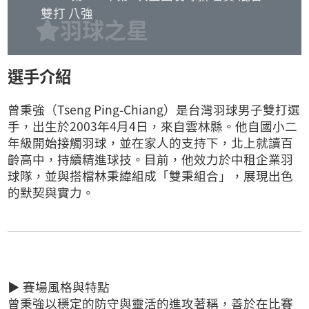
雙打 八強
羽球之星
選手介紹
曾秉強（Tseng Ping-Chiang）是台灣羽球男子雙打選
手，出生於2003年4月4日，來自雲林縣。他自國小二
年級開始接觸羽球，並在家人的支持下，北上就讀百
齡高中，持續精進球技。目前，他效力於中租企業羽
球隊，並與搭檔林秉緯組成「雙秉組合」，展現出色
的默契與實力。
▶ 賽場風格與特點
曾秉強以穩定的防守與靈活的進攻著稱，善於在比賽