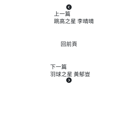
上一篇
跳高之星 李晴晴
回前頁
下一篇
羽球之星 黃郁豈