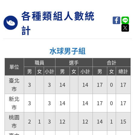
各種類組人數統
計
水球男子組
職員
選手
合計
單位
男
女
小計
男
女
小計
男
女
總計
臺北
3
3
14
14
17
0
17
市
新北
3
3
14
14
17
0
17
市
桃園
2
1
3
12
12
14
1
15
市