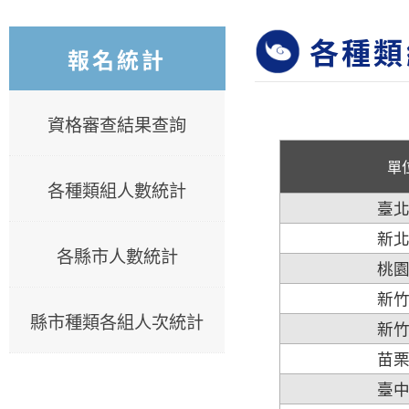
各種類
報名統計
資格審查結果查詢
單
各種類組人數統計
臺
新
各縣市人數統計
桃
新
縣市種類各組人次統計
新
苗
臺