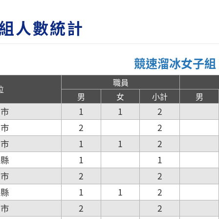
組人數統計
競速溜冰女子組
職員
位
男
女
小計
男
北市
1
1
2
北市
2
2
園市
1
1
2
竹縣
1
1
竹市
2
2
栗縣
1
1
2
中市
2
2