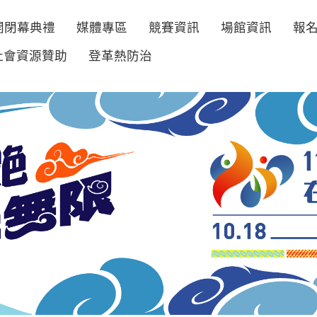
開閉幕典禮
媒體專區
競賽資訊
場館資訊
報
社會資源贊助
登革熱防治