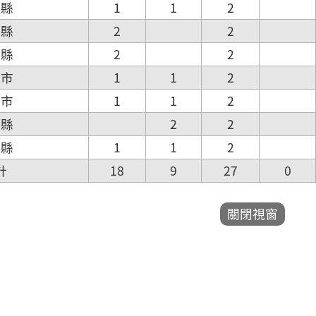
化縣
1
1
2
林縣
2
2
義縣
2
2
南市
1
1
2
雄市
1
1
2
東縣
2
2
蘭縣
1
1
2
計
18
9
27
0