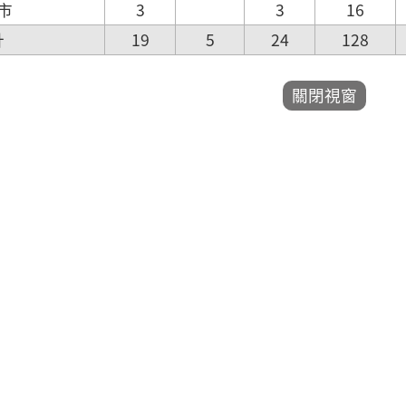
市
3
3
16
計
19
5
24
128