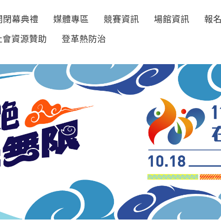
開閉幕典禮
媒體專區
競賽資訊
場館資訊
報
社會資源贊助
登革熱防治