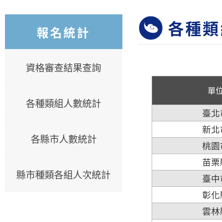
各種類
報名統計
資格審查結果查詢
單
各種類組人數統計
臺北
新北
各縣市人數統計
桃園
苗栗
縣市種類各組人次統計
臺中
彰化
雲林