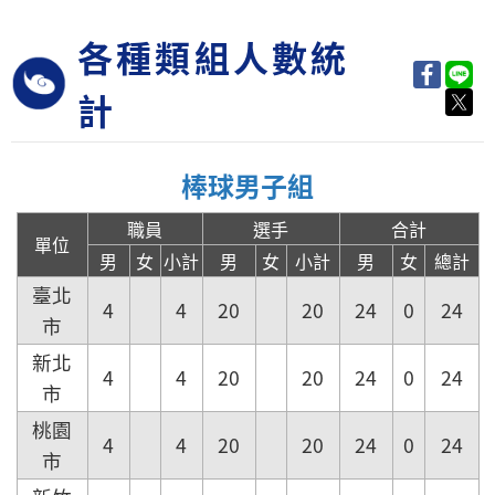
各種類組人數統
計
棒球男子組
職員
選手
合計
單位
男
女
小計
男
女
小計
男
女
總計
臺北
4
4
20
20
24
0
24
市
新北
4
4
20
20
24
0
24
市
桃園
4
4
20
20
24
0
24
市