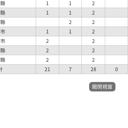
投縣
1
1
2
林縣
1
1
2
義縣
2
2
南市
1
1
2
雄市
2
2
東縣
2
2
蓮縣
2
2
計
21
7
28
0