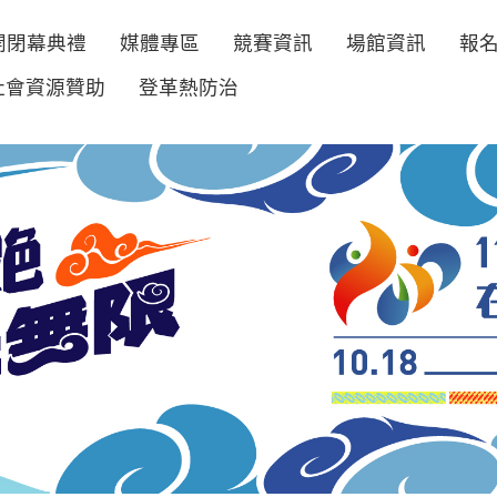
開閉幕典禮
媒體專區
競賽資訊
場館資訊
報
社會資源贊助
登革熱防治