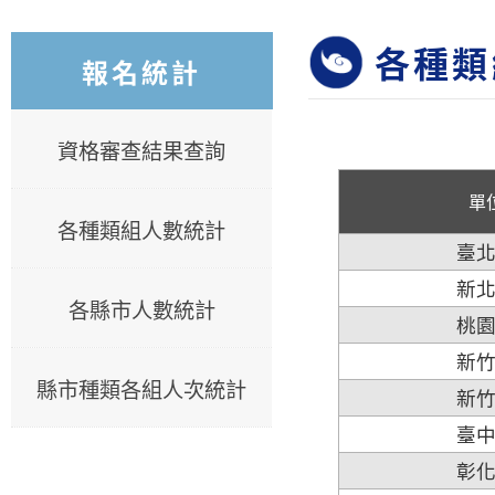
各種類
報名統計
資格審查結果查詢
單
各種類組人數統計
臺
新
各縣市人數統計
桃
新
縣市種類各組人次統計
新
臺
彰