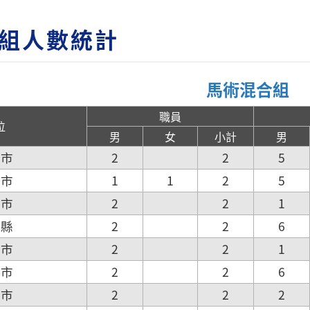
組人數統計
馬術混合組
職員
位
男
女
小計
男
北市
2
2
5
北市
1
1
2
5
園市
2
2
1
竹縣
2
2
6
竹市
2
2
1
中市
2
2
6
南市
2
2
2