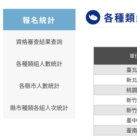
各種類
報名統計
資格審查結果查詢
單
各種類組人數統計
臺
新
各縣市人數統計
桃
新
縣市種類各組人次統計
新
臺
臺