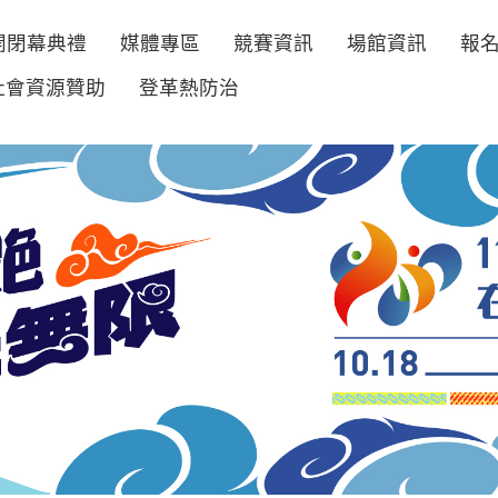
開閉幕典禮
媒體專區
競賽資訊
場館資訊
報
社會資源贊助
登革熱防治