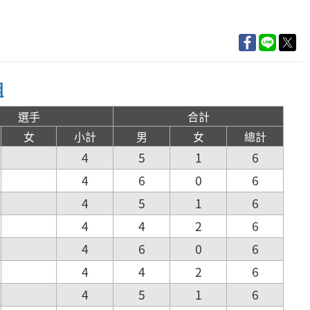
組
選手
合計
女
小計
男
女
總計
4
5
1
6
4
6
0
6
4
5
1
6
4
4
2
6
4
6
0
6
4
4
2
6
4
5
1
6