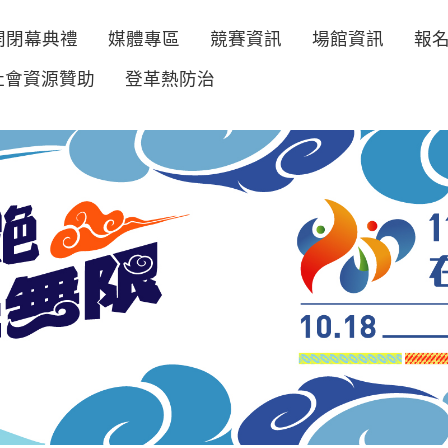
開閉幕典禮
媒體專區
競賽資訊
場館資訊
報
社會資源贊助
登革熱防治