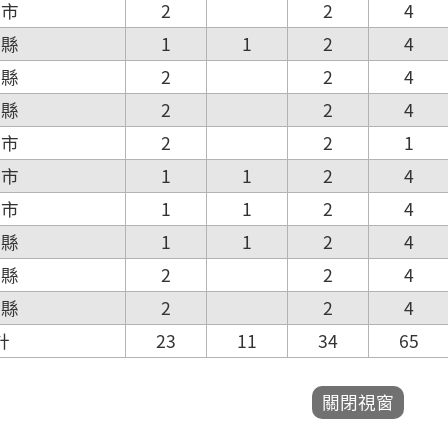
中市
2
2
4
化縣
1
1
2
4
投縣
2
2
4
義縣
2
2
4
義市
2
2
1
南市
1
1
2
4
雄市
1
1
2
4
東縣
1
1
2
4
東縣
2
2
4
蓮縣
2
2
4
計
23
11
34
65