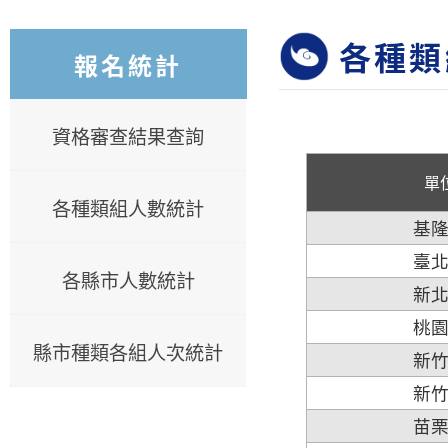
各種類
報名統計
資格審查結果查詢
單
各種類組人數統計
基
臺
各縣市人數統計
新
桃
縣市種類各組人次統計
新
新
苗