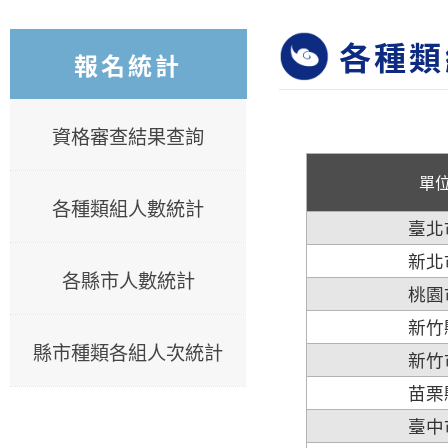
各種類
報名統計
資格審查結果查詢
單
各種類組人數統計
臺北
新北
各縣市人數統計
桃園
新竹
縣市種類各組人次統計
新竹
苗栗
臺中