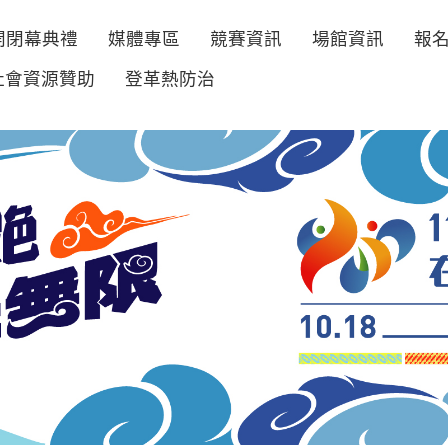
開閉幕典禮
媒體專區
競賽資訊
場館資訊
報
社會資源贊助
登革熱防治