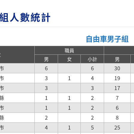
組人數統計
自由車男子組
職員
位
男
女
小計
男
市
6
6
30
市
3
1
4
19
市
3
3
17
縣
1
1
2
7
市
1
1
2
6
縣
2
2
8
市
4
1
5
25