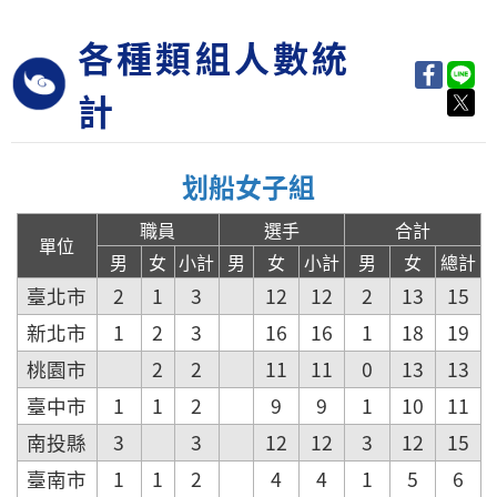
各種類組人數統
計
划船女子組
職員
選手
合計
單位
男
女
小計
男
女
小計
男
女
總計
臺北市
2
1
3
12
12
2
13
15
新北市
1
2
3
16
16
1
18
19
桃園市
2
2
11
11
0
13
13
臺中市
1
1
2
9
9
1
10
11
南投縣
3
3
12
12
3
12
15
臺南市
1
1
2
4
4
1
5
6