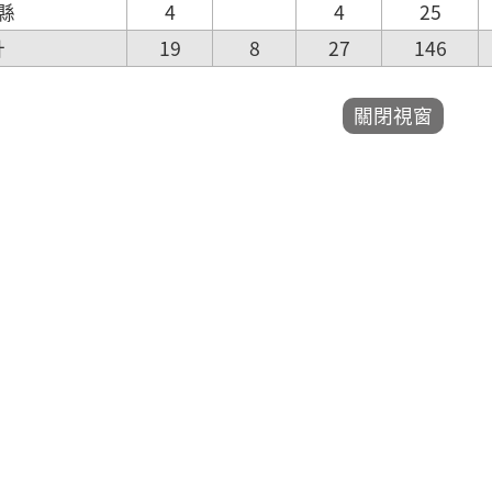
縣
4
4
25
計
19
8
27
146