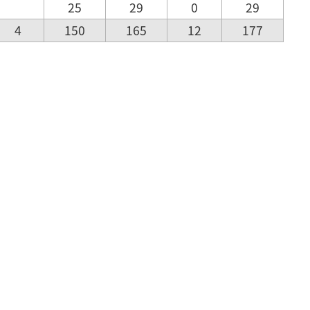
25
29
0
29
4
150
165
12
177