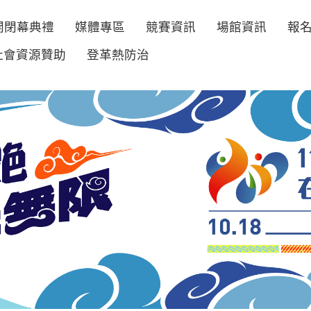
開閉幕典禮
媒體專區
競賽資訊
場館資訊
報
社會資源贊助
登革熱防治