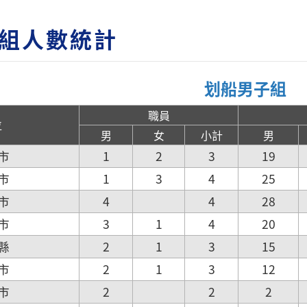
組人數統計
划船男子組
職員
位
男
女
小計
男
市
1
2
3
19
市
1
3
4
25
市
4
4
28
市
3
1
4
20
縣
2
1
3
15
市
2
1
3
12
市
2
2
2