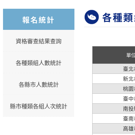
各種類
報名統計
資格審查結果查詢
單
各種類組人數統計
臺北
新北
各縣市人數統計
桃園
臺中
縣市種類各組人次統計
南投
臺南
高雄