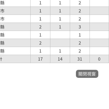
林縣
1
1
2
南市
1
1
2
雄市
1
1
2
東縣
2
1
3
蓮縣
1
1
蘭縣
2
2
湖縣
1
1
2
計
17
14
31
0