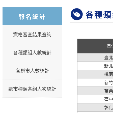
各種類
報名統計
資格審查結果查詢
單
各種類組人數統計
臺
新
各縣市人數統計
桃
新
縣市種類各組人次統計
苗
臺
彰