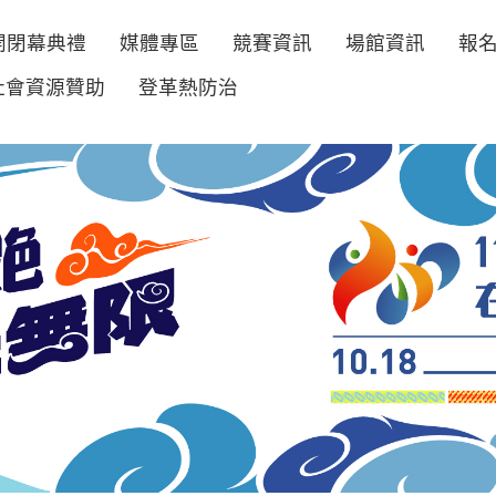
開閉幕典禮
媒體專區
競賽資訊
場館資訊
報
社會資源贊助
登革熱防治