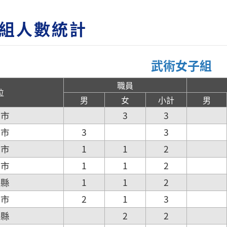
組人數統計
武術女子組
職員
位
男
女
小計
男
北市
3
3
北市
3
3
園市
1
1
2
竹市
1
1
2
栗縣
1
1
2
中市
2
1
3
化縣
2
2