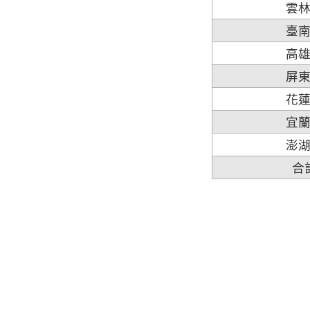
雲
臺
高
屏
花
宜
澎
合