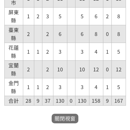
市
屏東
1
2
3
5
5
6
2
8
縣
臺東
2
2
6
6
8
0
8
縣
花蓮
1
1
2
3
3
4
1
5
縣
宜蘭
2
2
10
10
12
0
12
縣
金門
1
1
2
3
3
4
1
5
縣
合計
28
9
37
130
0
130
158
9
167