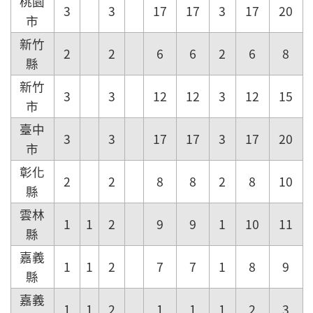
桃園
3
3
17
17
3
17
20
市
新竹
2
2
6
6
2
6
8
縣
新竹
3
3
12
12
3
12
15
市
臺中
3
3
17
17
3
17
20
市
彰化
2
2
8
8
2
8
10
縣
雲林
1
1
2
9
9
1
10
11
縣
嘉義
1
1
2
7
7
1
8
9
縣
嘉義
1
1
2
1
1
1
2
3