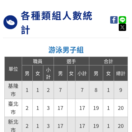
各種類組人數統
計
游泳男子組
職員
選手
合計
單位
小
男
女
男
女
小計
男
女
總計
計
基隆
1
1
2
7
7
8
1
9
市
臺北
2
1
3
17
17
19
1
20
市
新北
2
1
3
17
17
19
1
20
市