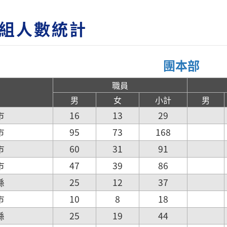
組人數統計
團本部
職員
男
女
小計
男
市
16
13
29
市
95
73
168
市
60
31
91
市
47
39
86
縣
25
12
37
市
10
8
18
縣
25
19
44