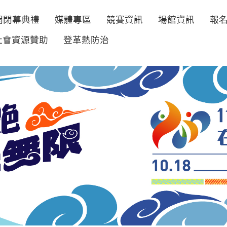
開閉幕典禮
媒體專區
競賽資訊
場館資訊
報
社會資源贊助
登革熱防治