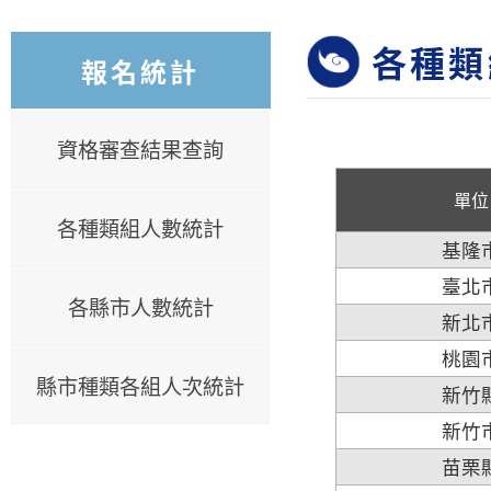
各種類
報名統計
資格審查結果查詢
單位
各種類組人數統計
基隆
臺北
各縣市人數統計
新北
桃園
縣市種類各組人次統計
新竹
新竹
苗栗