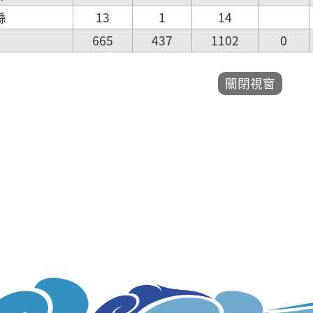
縣
13
1
14
665
437
1102
0