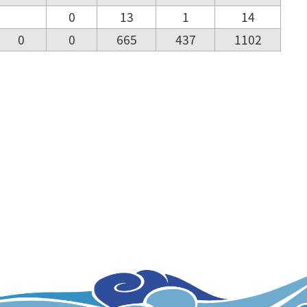
0
13
1
14
0
0
665
437
1102