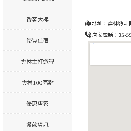
香客大樓
地址：雲林縣斗
店家電話：05-59
優質住宿
雲林主打遊程
雲林100亮點
優惠店家
餐飲資訊