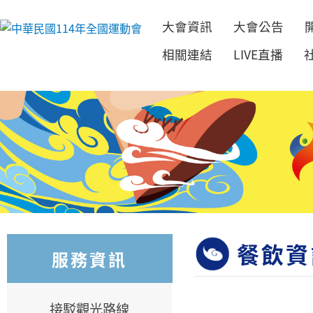
大會資訊
大會公告
跳到主要內容
相關連結
LIVE直播
餐飲資
服務資訊
接駁觀光路線