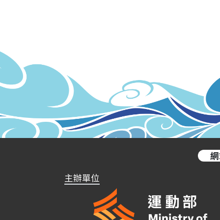
網
主辦單位