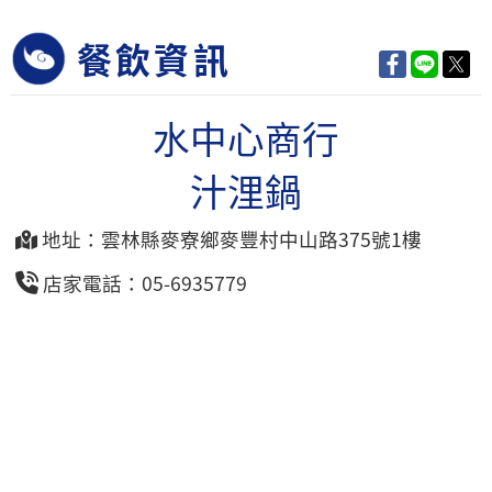
餐飲資訊
水中心商行
汁浬鍋
地址：雲林縣麥寮鄉麥豐村中山路375號1樓
店家電話：05-6935779