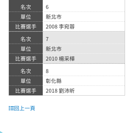
6
新北市
2008 李宛蓉
7
新北市
2010 楊采樺
8
彰化縣
2018 劉沛昕
回上一頁