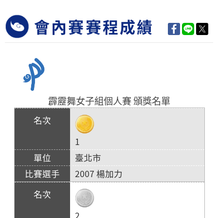
會內賽賽程成績
霹靂舞女子組個人賽 頒獎名單
1
臺北市
2007 楊加力
2