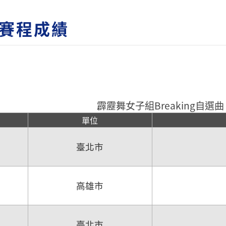
賽程成績
霹靂舞女子組Breaking自選
單位
臺北市
高雄市
臺北市