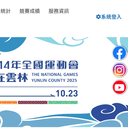
名統計
競賽成績
服務資訊
系統登入