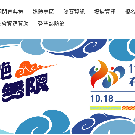
開閉幕典禮
媒體專區
競賽資訊
場館資訊
報
社會資源贊助
登革熱防治