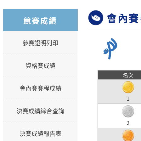
會內賽
競賽成績
參賽證明列印
資格賽成績
名次
會內賽賽程成績
1
決賽成績綜合查詢
2
決賽成績報告表