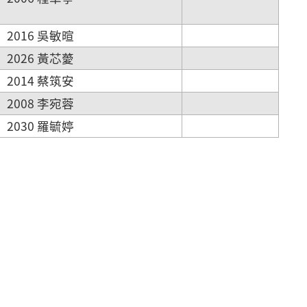
2016 吳敏暄
2026 黃芯薆
2014 蔡筑安
2008 李宛蓉
2030 羅毓婷