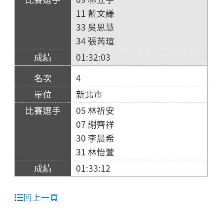
11 藍文謙
33 吳思慧
34 張芮瑄
01:32:03
4
新北市
05 林祈安
07 謝齊祥
30 李晨希
31 林怡萱
01:33:12
回上一頁