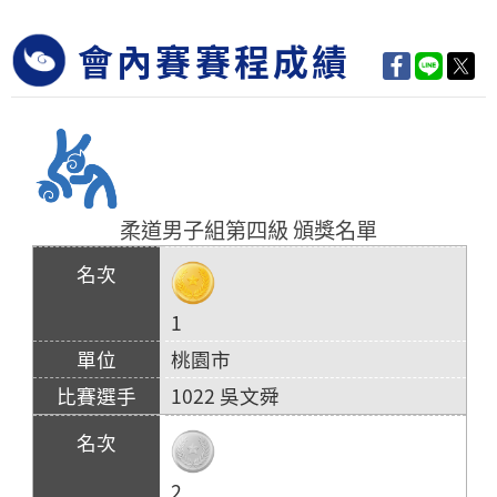
會內賽賽程成績
柔道男子組第四級 頒獎名單
1
桃園市
1022 吳文舜
2