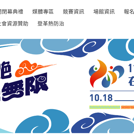
開閉幕典禮
媒體專區
競賽資訊
場館資訊
報
社會資源贊助
登革熱防治