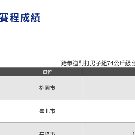
賽程成績
跆拳道對打男子組74公斤級 
單位
桃園市
臺北市
基隆市