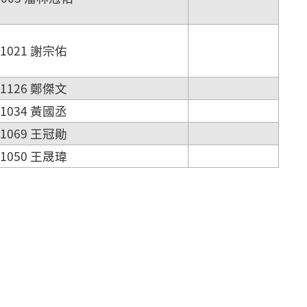
1021 謝宗佑
1126 鄭傑文
1034 黃國丞
1069 王冠勛
1050 王晟瑋