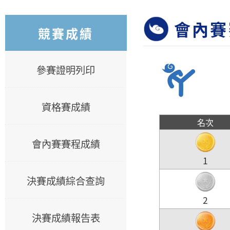
會內賽
競賽成績
參賽證明列印
資格賽成績
名次
會內賽賽程成績
1
決賽成績綜合查詢
2
決賽成績報告表