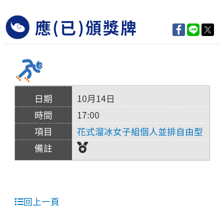
應(已)頒獎牌
10月14日
17:00
花式溜冰女子組個人並排自由型
回上一頁