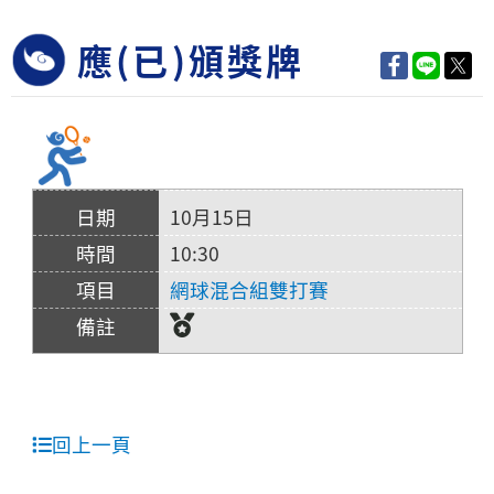
應(已)頒獎牌
10月15日
10:30
網球混合組雙打賽
回上一頁