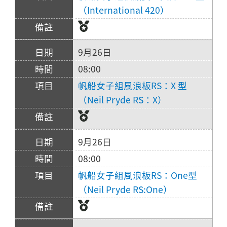
（International 420）
9月26日
08:00
帆船女子組風浪板RS：X 型
（Neil Pryde RS：X）
9月26日
08:00
帆船女子組風浪板RS：One型
（Neil Pryde RS:One）