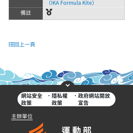
（IKA Formula Kite）
回上一頁
網站安全
·
隱私權
·
政府網站開放
政策
政策
宣告
主辦單位